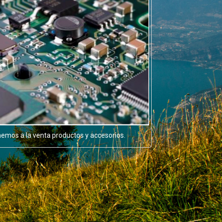
emos a la venta productos y accesorios.